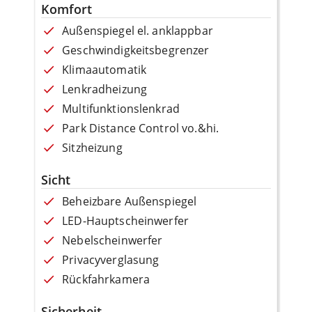
Komfort
Außenspiegel el. anklappbar
Geschwindigkeitsbegrenzer
Klimaautomatik
Lenkradheizung
Multifunktionslenkrad
Park Distance Control vo.&hi.
Sitzheizung
Sicht
Beheizbare Außenspiegel
LED-Hauptscheinwerfer
Nebelscheinwerfer
Privacyverglasung
Rückfahrkamera
Sicherheit