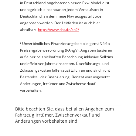
in Deutschland angebotenen neuen Pkw-Modelle ist
unentgeltlich einsehbar an jedem Verkaufsort in
Deutschland, an dem neue Pkw ausgestellt oder
angeboten werden. Der Leitfaden ist auch hier
abrufbar:
https://www.dat.de/co2/
²
Unverbindliches Finanzierungsbeispiel gemäß § 6a
Preisangabenverordnung (PAngV). Angaben basieren
auf einer beispielhaften Berechnung inklusive Sollzins
und effektiver Jahreszinskosten. Überführungs- und
Zulassungskosten fallen zusätzlich an und sind nicht
Bestandteil der Finanzierung. Bonität vorausgesetzt.
Änderungen, Irrtümer und Zwischenverkauf
vorbehalten.
Bitte beachten Sie, dass bei allen Angaben zum
Fahrzeug Irrtümer, Zwischenverkauf und
Änderungen vorbehalten sind.