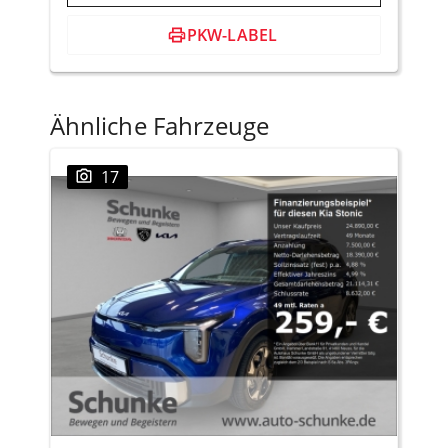
PKW-LABEL
Ähnliche Fahrzeuge
17