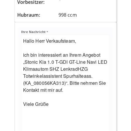
Vorbesitzer
:
Hubraum
:
998 ccm
Ihre Nachricht
*