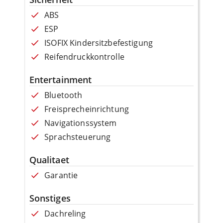
ABS
ESP
ISOFIX Kindersitzbefestigung
Reifendruckkontrolle
Entertainment
Bluetooth
Freisprecheinrichtung
Navigationssystem
Sprachsteuerung
Qualitaet
Garantie
Sonstiges
Dachreling