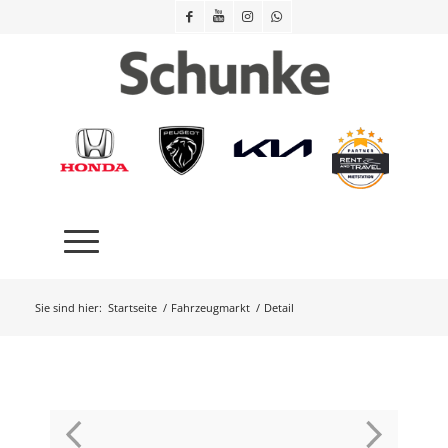
Sie sind hier:
Startseite
/
Fahrzeugmarkt
/
Detail