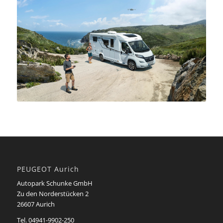
PEUGEOT Aurich
Autopark Schunke GmbH
Zu den Norderstücken 2
26607 Aurich
Tel.
04941-9902-250