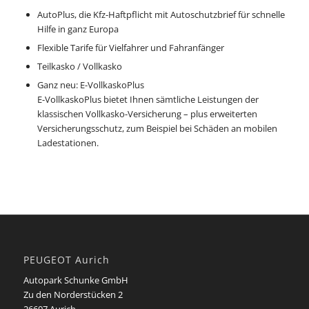
AutoPlus, die Kfz-Haftpflicht mit Autoschutzbrief für schnelle
Hilfe in ganz Europa
Flexible Tarife für Vielfahrer und Fahranfänger
Teilkasko / Vollkasko
Ganz neu: E-VollkaskoPlus
E-VollkaskoPlus bietet Ihnen sämtliche Leistungen der
klassischen Vollkasko-Versicherung – plus erweiterten
Versicherungsschutz, zum Beispiel bei Schäden an mobilen
Ladestationen.
PEUGEOT Aurich
Autopark Schunke GmbH
Zu den Norderstücken 2
26607 Aurich