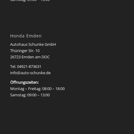
Honda Emden
Autohaus Schunke GmbH
Thüringer Str. 10
26723 Emden am DOC
Tel. 04921-873631
info@auto-schunke.de
Öffnungszeiten:
Montag – Freitag: 08:00 – 18:00
Samstag: 09:00 – 13:00