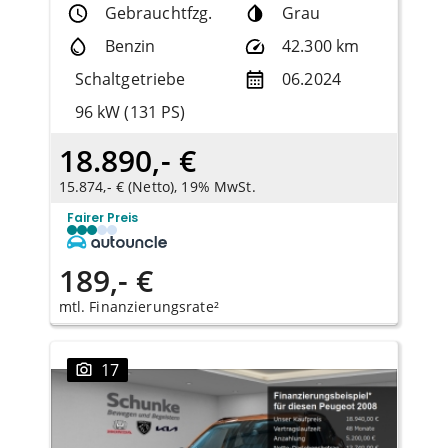
Gebrauchtfzg.
Grau
Benzin
42.300 km
Schaltgetriebe
06.2024
96 kW (131 PS)
18.890,- €
15.874,- € (Netto), 19% MwSt.
Fairer Preis
189,- €
mtl. Finanzierungsrate²
17