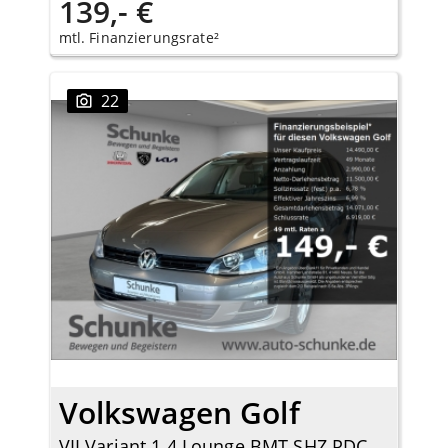
139,- €
mtl. Finanzierungsrate²
22
Volkswagen Golf
VII Variant 1.4 Lounge BMT SHZ PDC Tempomat Allwetter