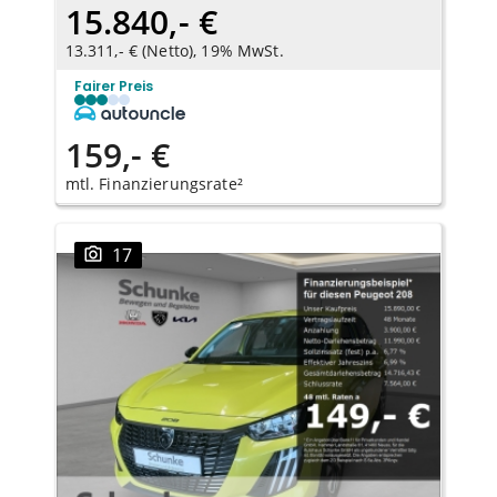
15.840,- €
13.311,- € (Netto), 19% MwSt.
Fairer Preis
159,- €
mtl. Finanzierungsrate²
17