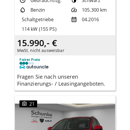
Gebrauchtfzg.
Schwarz
Benzin
105.300 km
Schaltgetriebe
04.2016
114 kW (155 PS)
15.990,- €
MwSt. nicht ausweisbar
Fairer Preis
Fragen Sie nach unseren
Finanzierungs- / Leasingangeboten.
21