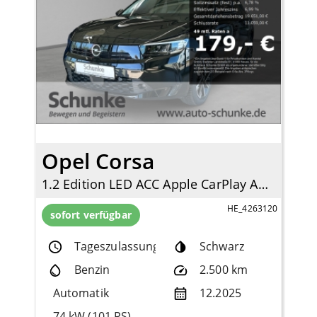
Opel Corsa
1.2 Edition LED ACC Apple CarPlay Android Auto DAB Spurhalteass.
HE_4263120
sofort verfügbar
Tageszulassung
Schwarz
Benzin
2.500 km
Automatik
12.2025
74 kW (101 PS)