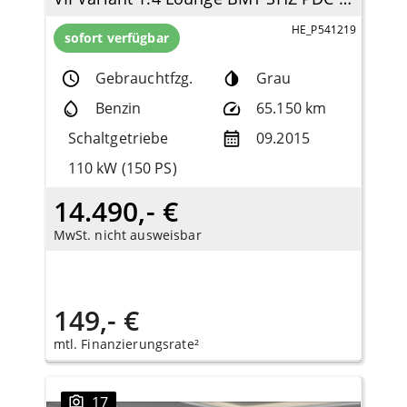
HE_P541219
sofort verfügbar
Gebrauchtfzg.
Grau
Benzin
65.150 km
Schaltgetriebe
09.2015
110 kW (150 PS)
14.490,- €
MwSt. nicht ausweisbar
149,- €
mtl. Finanzierungsrate²
17