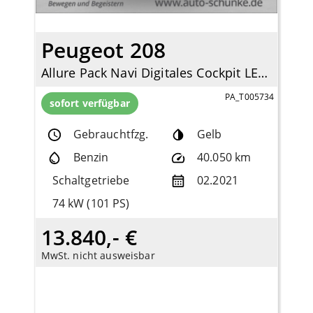
Peugeot 208
Allure Pack Navi Digitales Cockpit LED Apple CarPlay Android Auto Klimaautom Fahrerprofil
PA_T005734
sofort verfügbar
Gebrauchtfzg.
Gelb
Benzin
40.050 km
Schaltgetriebe
02.2021
74 kW (101 PS)
13.840,- €
MwSt. nicht ausweisbar