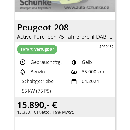
Peugeot 208
Active PureTech 75 Fahrerprofil DAB SHZ Keyless Spurhalteass. Verkehrszeichenerk.
5029132
sofort verfügbar
Gebrauchtfzg.
Gelb
Benzin
35.000 km
Schaltgetriebe
04.2024
55 kW (75 PS)
15.890,- €
13.353,- € (Netto), 19% MwSt.