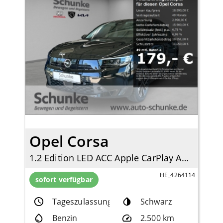
Opel Corsa
1.2 Edition LED ACC Apple CarPlay Android Auto DAB Spurhalteass.
HE_4264114
sofort verfügbar
Tageszulassung
Schwarz
Benzin
2.500 km