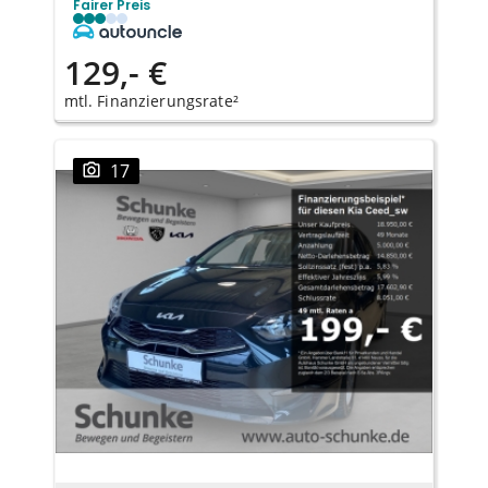
Fairer Preis
129,- €
mtl. Finanzierungsrate²
17