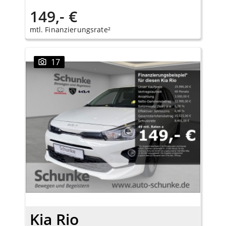
149,- €
mtl. Finanzierungsrate²
17
Kia Rio