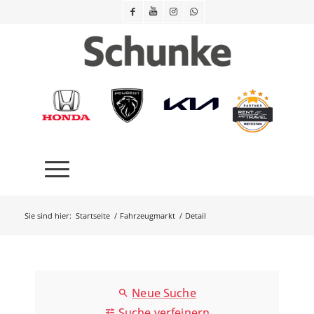
Sie sind hier:
Startseite
/
Fahrzeugmarkt
/
Detail
Neue Suche
Suche verfeinern