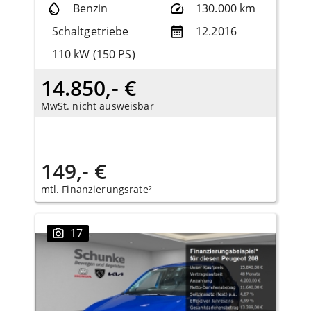
Benzin
130.000 km
Schaltgetriebe
12.2016
110 kW (150 PS)
14.850,- €
MwSt. nicht ausweisbar
149,- €
mtl. Finanzierungsrate²
17