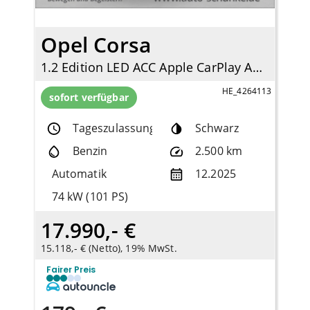
Opel Corsa
1.2 Edition LED ACC Apple CarPlay Android Auto DAB Spurhalteass.
HE_4264113
sofort verfügbar
Tageszulassung
Schwarz
Benzin
2.500 km
Automatik
12.2025
74 kW (101 PS)
17.990,- €
15.118,- € (Netto), 19% MwSt.
Fairer Preis