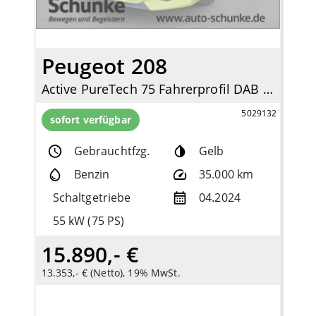
Peugeot 208
Active PureTech 75 Fahrerprofil DAB SHZ Keyless Spurhalteass. Verkehrszeichenerk.
5029132
sofort verfügbar
Gebrauchtfzg.
Gelb
Benzin
35.000 km
Schaltgetriebe
04.2024
55 kW (75 PS)
15.890,- €
13.353,- € (Netto), 19% MwSt.