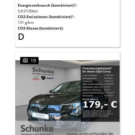
Energieverbrauch (kombiniert)¹
:
5,8 l/100km
CO2-Emissionen (kombiniert)¹
:
131 g/km
CO2-Klasse (kombiniert)
:
D
19