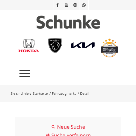
Sie sind hier:
Startseite
/
Fahrzeugmarkt
/
Detail
Neue Suche
Suche verfeinern