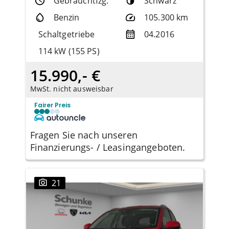
Gebrauchtfzg.
Schwarz
Benzin
105.300 km
Schaltgetriebe
04.2016
114 kW (155 PS)
15.990,- €
MwSt. nicht ausweisbar
Fairer Preis
Fragen Sie nach unseren
Finanzierungs- / Leasingangeboten.
21