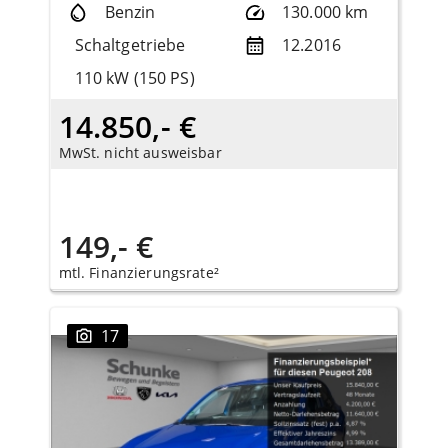
Benzin
130.000 km
Schaltgetriebe
12.2016
110 kW (150 PS)
14.850,- €
MwSt. nicht ausweisbar
149,- €
mtl. Finanzierungsrate²
17