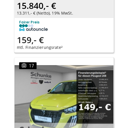
15.840,- €
13.311,- € (Netto), 19% MwSt.
Fairer Preis
159,- €
mtl. Finanzierungsrate²
17