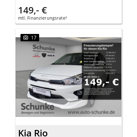
149,- €
mtl. Finanzierungsrate²
17
Kia Rio