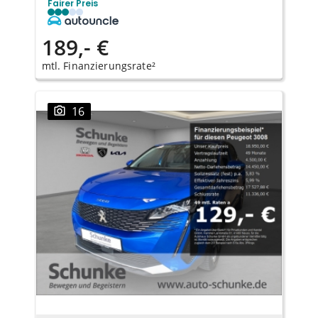
Fairer Preis
189,- €
mtl. Finanzierungsrate²
16