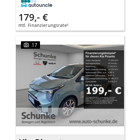
179,- €
mtl. Finanzierungsrate²
17