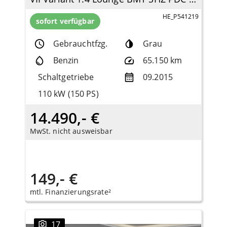
HE_P541219
sofort verfügbar
Gebrauchtfzg.
Grau
Benzin
65.150 km
Schaltgetriebe
09.2015
110 kW (150 PS)
14.490,- €
MwSt. nicht ausweisbar
149,- €
mtl. Finanzierungsrate²
17