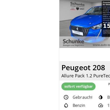
Peugeot 208
sofort verfügbar
Gebrauchtfzg.
B
Benzin
1