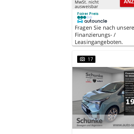
ANZ
MwSt. nicht
ausweisbar
Fairer Preis
Fragen Sie nach unser
Finanzierungs- /
Leasingangeboten.
17