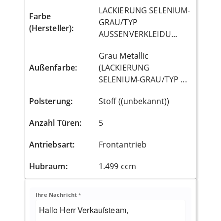
LACKIERUNG SELENIUM-
Farbe
GRAU/TYP
(Hersteller)
:
AUSSENVERKLEIDU...
Grau Metallic
Außenfarbe
:
(LACKIERUNG
SELENIUM-GRAU/TYP ...
Polsterung
:
Stoff ((unbekannt))
Anzahl Türen
:
5
Antriebsart
:
Frontantrieb
Hubraum
:
1.499 ccm
Ihre Nachricht
*