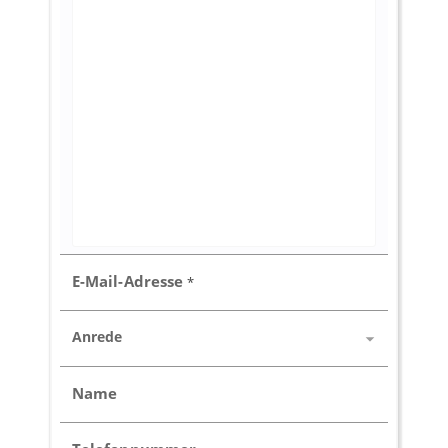
E-Mail-Adresse
*
Anrede
Name