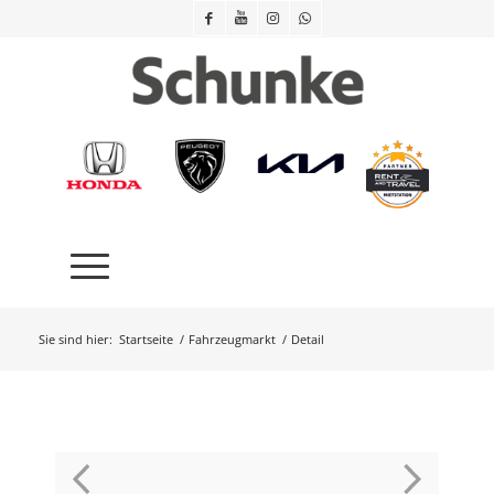
Sie sind hier:
Startseite
/
Fahrzeugmarkt
/
Detail