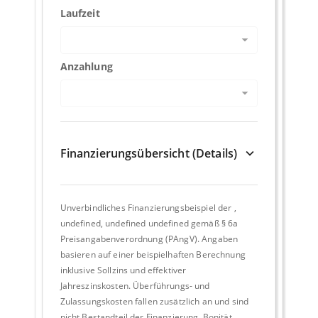
Laufzeit
Anzahlung
Finanzierungsübersicht (Details)
Unverbindliches Finanzierungsbeispiel der
,
undefined, undefined undefined
gemäß § 6a
Preisangabenverordnung (PAngV). Angaben
basieren auf einer beispielhaften Berechnung
inklusive Sollzins und effektiver
Jahreszinskosten. Überführungs- und
Zulassungskosten fallen zusätzlich an und sind
nicht Bestandteil der Finanzierung. Bonität