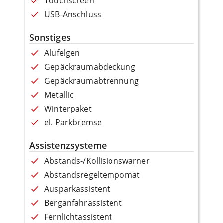
Touchscreen
USB-Anschluss
Sonstiges
Alufelgen
Gepäckraumabdeckung
Gepäckraumabtrennung
Metallic
Winterpaket
el. Parkbremse
Assistenzsysteme
Abstands-/Kollisionswarner
Abstandsregeltempomat
Ausparkassistent
Berganfahrassistent
Fernlichtassistent