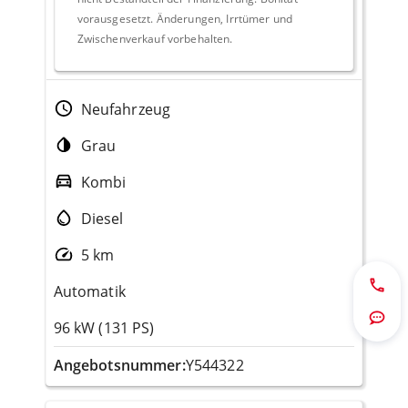
vorausgesetzt. Änderungen, Irrtümer und
Zwischenverkauf vorbehalten.
Neufahrzeug
Grau
Kombi
Diesel
5 km
Automatik
Jetzt 
Route
96 kW (131 PS)
Angebotsnummer:
Y544322