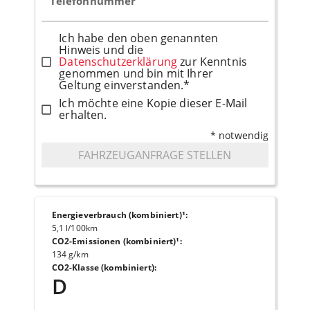
Telefonnummer
Ich habe den oben genannten
Hinweis und die
Datenschutzerklärung
zur Kenntnis
genommen und bin mit Ihrer
Geltung einverstanden.*
Ich möchte eine Kopie dieser E-Mail
erhalten.
* notwendig
FAHRZEUGANFRAGE STELLEN
Energieverbrauch (kombiniert)¹
:
5,1 l/100km
CO2-Emissionen (kombiniert)¹
:
134 g/km
CO2-Klasse (kombiniert)
:
D