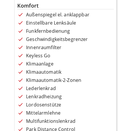
Komfort
Außenspiegel el. anklappbar
Einstellbare Lenksäule
Funkfernbedienung
Geschwindigkeitsbegrenzer
Innenraumfilter
Keyless Go
Klimaanlage
Klimaautomatik
Klimaautomatik-2-Zonen
Lederlenkrad
Lenkradheizung
Lordosenstütze
Mittelarmlehne
Multifunktionslenkrad
Park Distance Control