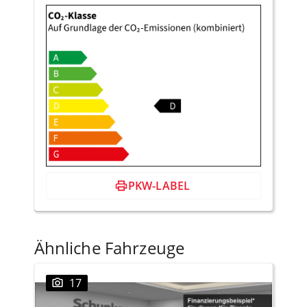
PKW-LABEL
Ähnliche Fahrzeuge
17