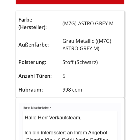
Farbe
(M7G) ASTRO GREY M
(Hersteller)
:
Grau Metallic ((M7G)
Außenfarbe
:
ASTRO GREY M)
Polsterung
:
Stoff (Schwarz)
Anzahl Türen
:
5
Hubraum
:
998 ccm
Ihre Nachricht
*