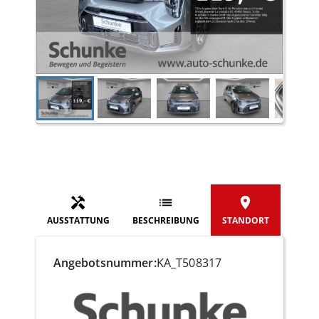
AUSSTATTUNG
BESCHREIBUNG
STANDORT
Angebotsnummer:
KA_T508317