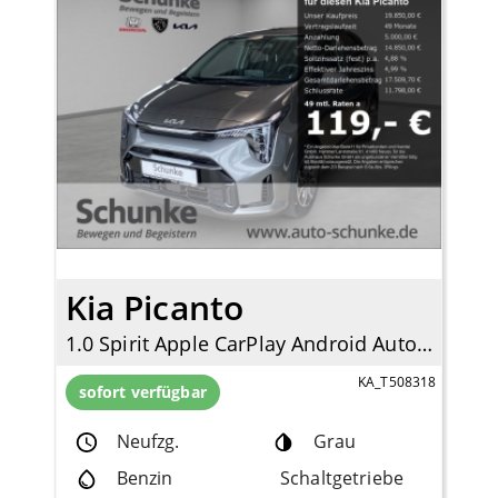
Kia Picanto
1.0 Spirit Apple CarPlay Android Auto Klimaautom DAB Rückfahrkam. Tel.-Vorb. Berganfahrass.
KA_T508318
sofort verfügbar
Neufzg.
Grau
Benzin
Schaltgetriebe