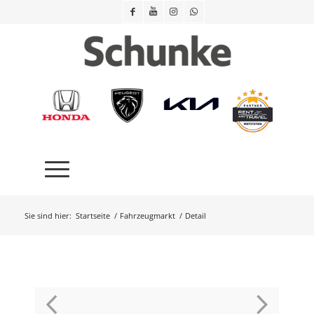
Sie sind hier:
Startseite
/
Fahrzeugmarkt
/
Detail