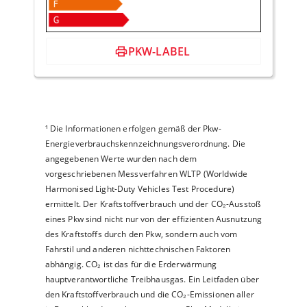
PKW-LABEL
¹
Die Informationen erfolgen gemäß der Pkw-
Energieverbrauchskennzeichnungsverordnung. Die
angegebenen Werte wurden nach dem
vorgeschriebenen Messverfahren WLTP (Worldwide
Harmonised Light-Duty Vehicles Test Procedure)
ermittelt. Der Kraftstoffverbrauch und der CO₂-Ausstoß
eines Pkw sind nicht nur von der effizienten Ausnutzung
des Kraftstoffs durch den Pkw, sondern auch vom
Fahrstil und anderen nichttechnischen Faktoren
abhängig. CO₂ ist das für die Erderwärmung
hauptverantwortliche Treibhausgas. Ein Leitfaden über
den Kraftstoffverbrauch und die CO₂-Emissionen aller