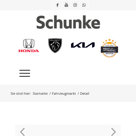
Sie sind hier:
Startseite
/
Fahrzeugmarkt
/
Detail