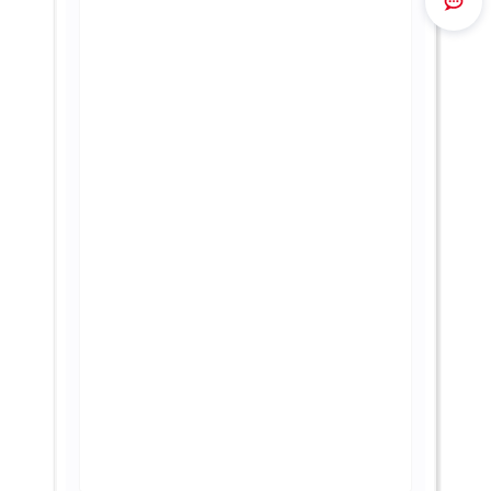
Route