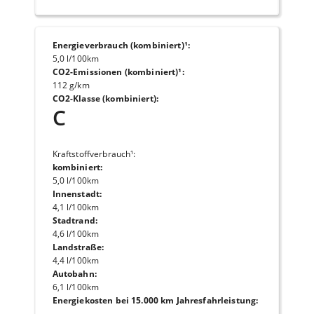
Energieverbrauch (kombiniert)¹
:
5,0 l/100km
CO2-Emissionen (kombiniert)¹
:
112 g/km
CO2-Klasse (kombiniert)
:
C
Kraftstoffverbrauch¹
:
kombiniert
:
5,0 l/100km
Innenstadt
:
4,1 l/100km
Stadtrand
:
4,6 l/100km
Landstraße
:
4,4 l/100km
Autobahn
:
6,1 l/100km
Energiekosten bei 15.000 km Jahresfahrleistung
: