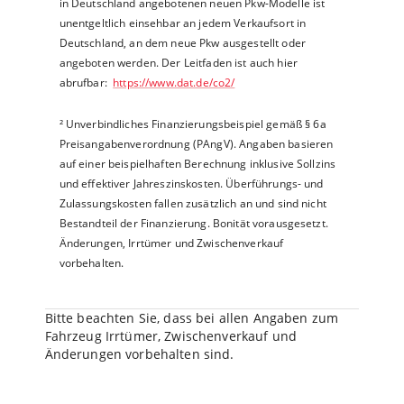
in Deutschland angebotenen neuen Pkw-Modelle ist
unentgeltlich einsehbar an jedem Verkaufsort in
Deutschland, an dem neue Pkw ausgestellt oder
angeboten werden. Der Leitfaden ist auch hier
abrufbar:
https://www.dat.de/co2/
²
Unverbindliches Finanzierungsbeispiel gemäß § 6a
Preisangabenverordnung (PAngV). Angaben basieren
auf einer beispielhaften Berechnung inklusive Sollzins
und effektiver Jahreszinskosten. Überführungs- und
Zulassungskosten fallen zusätzlich an und sind nicht
Bestandteil der Finanzierung. Bonität vorausgesetzt.
Änderungen, Irrtümer und Zwischenverkauf
vorbehalten.
Bitte beachten Sie, dass bei allen Angaben zum
Fahrzeug Irrtümer, Zwischenverkauf und
Änderungen vorbehalten sind.