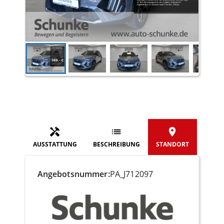
AUSSTATTUNG
BESCHREIBUNG
STANDORT
Angebotsnummer:
PA_J712097