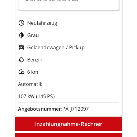
Neufahrzeug
Grau
Gelaendewagen / Pickup
Benzin
6 km
Automatik
107 kW (145 PS)
Angebotsnummer:
PA_J712097
Inzahlungnahme-Rechner