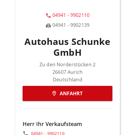
04941 - 9902110
04941 - 9902139
Autohaus Schunke
GmbH
Zu den Norderstücken 2
26607
Aurich
Deutschland
ANFAHRT
Herr Ihr Verkaufsteam
04941 - 9902110