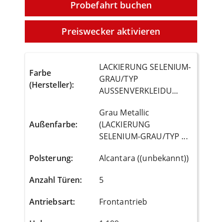
Probefahrt buchen
Preiswecker aktivieren
LACKIERUNG SELENIUM-
Farbe
GRAU/TYP
(Hersteller)
:
AUSSENVERKLEIDU...
Grau Metallic
Außenfarbe
:
(LACKIERUNG
SELENIUM-GRAU/TYP ...
Polsterung
:
Alcantara ((unbekannt))
Anzahl Türen
:
5
Antriebsart
:
Frontantrieb