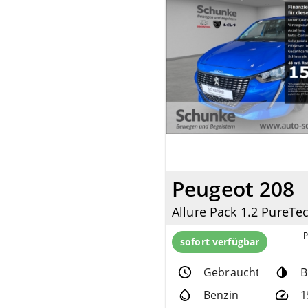
Peugeot 208
sofort verfügbar
Gebrauchtfzg.
B
Benzin
1