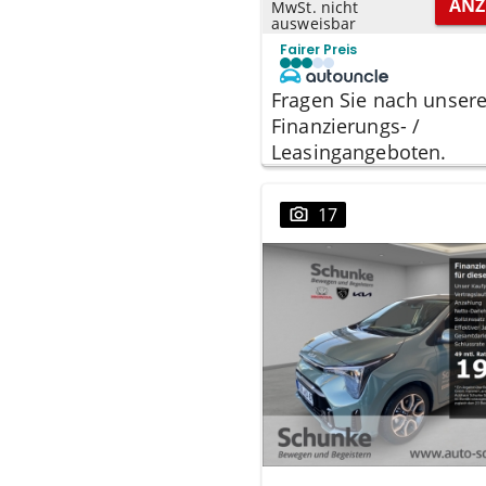
ANZ
MwSt. nicht
ausweisbar
Fairer Preis
Fragen Sie nach unser
Finanzierungs- /
Leasingangeboten.
17