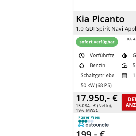
Kia Picanto
KA_4
sofort verfügbar
Vorführfzg.
G
Benzin
5
Schaltgetriebe
1
50 kW (68 PS)
17.950,- €
DET
ANZ
15.084,- € (Netto),
19% MwSt.
Fairer Preis
199,- €