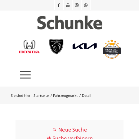
Sie sind hier:
Startseite
/
Fahrzeugmarkt
/
Detail
Neue Suche
Suche verfeinern