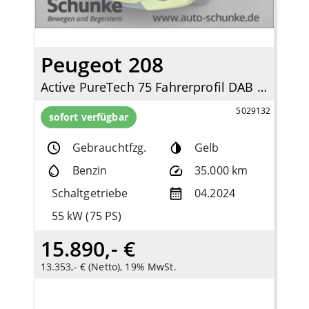
Peugeot 208
Active PureTech 75 Fahrerprofil DAB SHZ Keyless Spurhalteass. Verkehrszeichenerk.
5029132
sofort verfügbar
Gebrauchtfzg.
Gelb
Benzin
35.000 km
Schaltgetriebe
04.2024
55 kW (75 PS)
15.890,- €
13.353,- € (Netto), 19% MwSt.