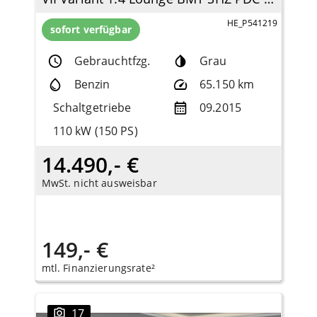
HE_P541219
sofort verfügbar
Gebrauchtfzg.
Grau
Benzin
65.150 km
Schaltgetriebe
09.2015
110 kW (150 PS)
14.490,- €
MwSt. nicht ausweisbar
149,- €
mtl. Finanzierungsrate²
17