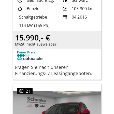
Gebrauchtfzg.
Schwarz
Benzin
105.300 km
Schaltgetriebe
04.2016
114 kW (155 PS)
15.990,- €
MwSt. nicht ausweisbar
Fairer Preis
Fragen Sie nach unseren
Finanzierungs- / Leasingangeboten.
21