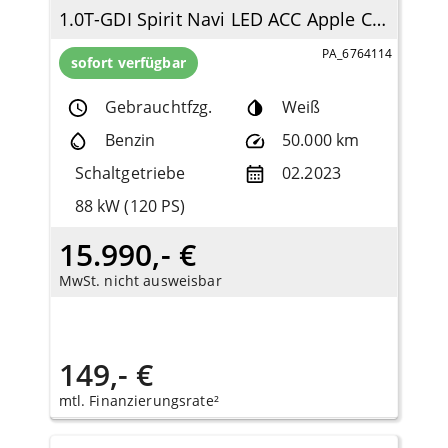
1.0T-GDI Spirit Navi LED ACC Apple CarPlay Android Auto Klimaautom DAB SHZ LenkradHZG
PA_6764114
sofort verfügbar
Gebrauchtfzg.
Weiß
Benzin
50.000 km
Schaltgetriebe
02.2023
88 kW (120 PS)
15.990,- €
MwSt. nicht ausweisbar
149,- €
mtl. Finanzierungsrate²