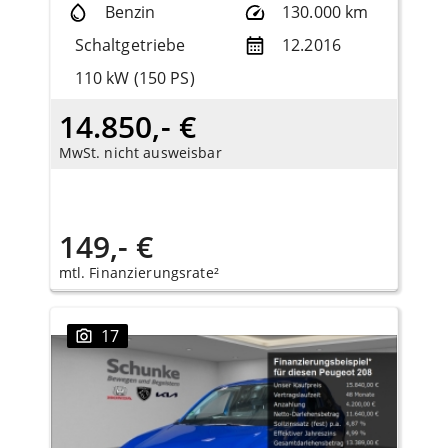
Benzin
130.000 km
Schaltgetriebe
12.2016
110 kW (150 PS)
14.850,- €
MwSt. nicht ausweisbar
149,- €
mtl. Finanzierungsrate²
17