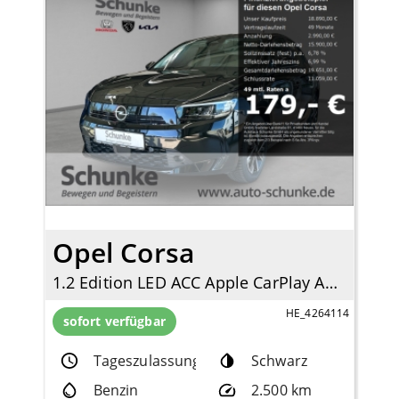
Opel Corsa
1.2 Edition LED ACC Apple CarPlay Android Auto DAB Spurhalteass.
HE_4264114
sofort verfügbar
Tageszulassung
Schwarz
Benzin
2.500 km