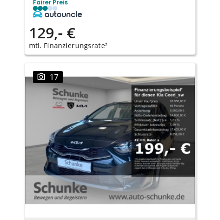
Fairer Preis
129,- €
mtl. Finanzierungsrate²
17