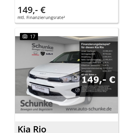
149,- €
mtl. Finanzierungsrate²
17
Kia Rio