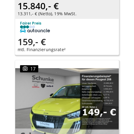
15.840,- €
13.311,- € (Netto), 19% MwSt.
Fairer Preis
159,- €
mtl. Finanzierungsrate²
17