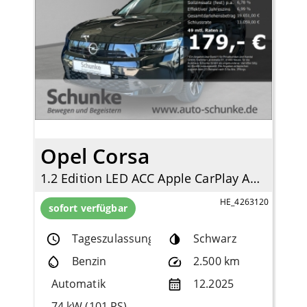
Opel Corsa
1.2 Edition LED ACC Apple CarPlay Android Auto DAB Spurhalteass.
HE_4263120
sofort verfügbar
Tageszulassung
Schwarz
Benzin
2.500 km
Automatik
12.2025
74 kW (101 PS)