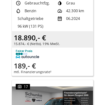
Gebrauchtfzg.
Grau
Benzin
42.300 km
Schaltgetriebe
06.2024
96 kW (131 PS)
18.890,- €
15.874,- € (Netto), 19% MwSt.
Fairer Preis
189,- €
mtl. Finanzierungsrate²
17