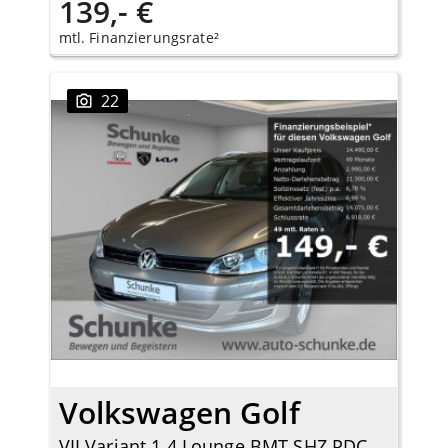
139,- €
mtl. Finanzierungsrate²
22
Volkswagen Golf
VII Variant 1.4 Lounge BMT SHZ PDC Tempomat Allwetter