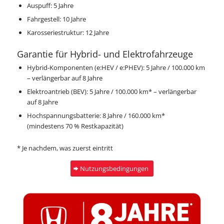
Auspuff: 5 Jahre
Fahrgestell: 10 Jahre
Karosseriestruktur: 12 Jahre
Garantie für Hybrid- und Elektrofahrzeuge
Hybrid-Komponenten (e:HEV / e:PHEV): 5 Jahre / 100.000 km
– verlängerbar auf 8 Jahre
Elektroantrieb (BEV): 5 Jahre / 100.000 km* – verlängerbar
auf 8 Jahre
Hochspannungsbatterie: 8 Jahre / 160.000 km*
(mindestens 70 % Restkapazität)
* Je nachdem, was zuerst eintritt
Nutzungsbedingungen