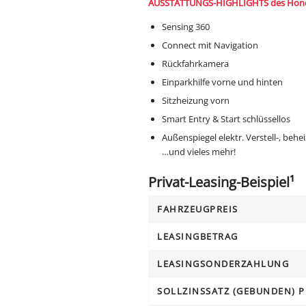
AUSSTATTUNGS-HIGHLIGHTS des Hond
Sensing 360
Connect mit Navigation
Rückfahrkamera
Einparkhilfe vorne und hinten
Sitzheizung vorn
Smart Entry & Start schlüssellos
Außenspiegel elektr. Verstell-, beh
…und vieles mehr!
Privat-Leasing-Beispiel¹
FAHRZEUGPREIS
LEASINGBETRAG
LEASINGSONDERZAHLUNG
SOLLZINSSATZ (GEBUNDEN) P