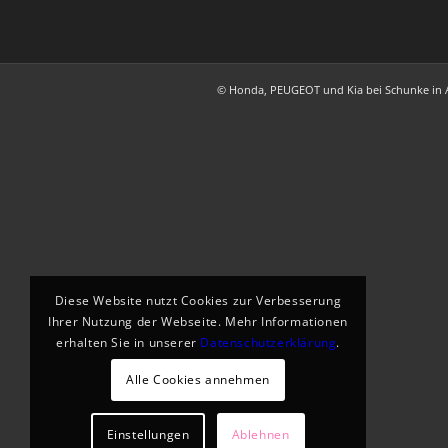
© Honda, PEUGEOT und Kia bei Schunke in 
Diese Website nutzt Cookies zur Verbesserung
Ihrer Nutzung der Webseite. Mehr Informationen
erhalten Sie in unserer
Datenschutzerklärung
.
Alle Cookies annehmen
Einstellungen
Ablehnen