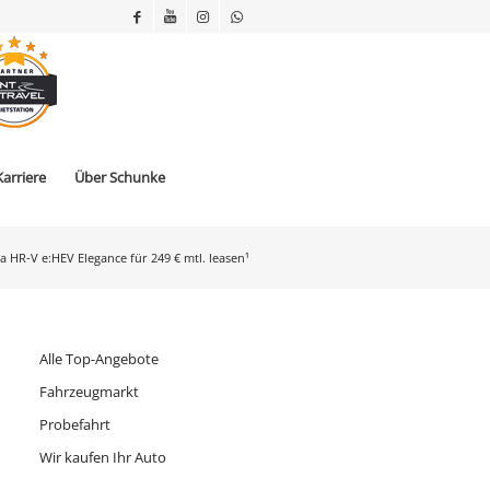
Karriere
Über Schunke
 HR-V e:HEV Elegance für 249 € mtl. leasen¹
Alle Top-Angebote
Fahrzeugmarkt
Probefahrt
Wir kaufen Ihr Auto