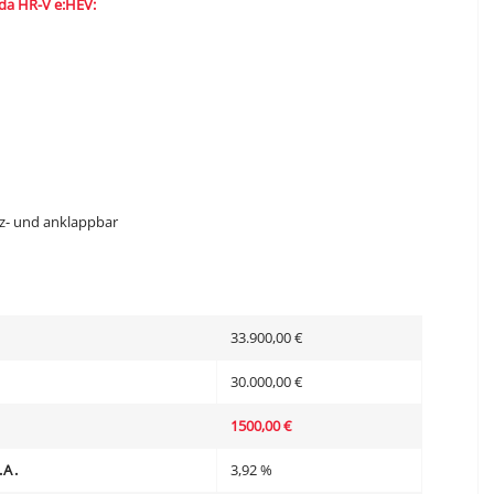
a HR-V e:HEV:
eiz- und anklappbar
33.900,00 €
30.000,00 €
1500,00 €
.A.
3,92 %