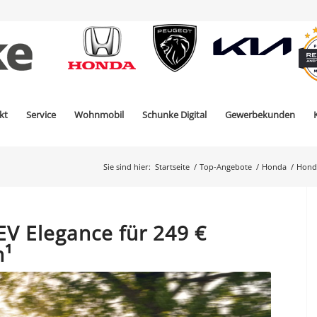
kt
Service
Wohnmobil
Schunke Digital
Gewerbekunden
Sie sind hier:
Startseite
/
Top-Angebote
/
Honda
/
Honda
V Elegance für 249 €
n¹