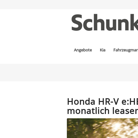
Angebote
Kia
Fahrzeugmar
Honda HR-V e:HE
monatlich lease