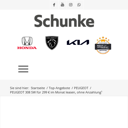
Sie sind hier:
Startseite
/
Top-Angebote
/
PEUGEOT
/
PEUGEOT 308 SW für 299 € im Monat leasen, ohne Anzahlung¹