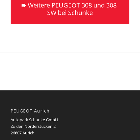
Weitere PEUGEOT 308 und 308
SW bei Schunke
PEUGEOT Aurich
Autopark Schunke GmbH
Zu den Norderstücken 2
26607 Aurich