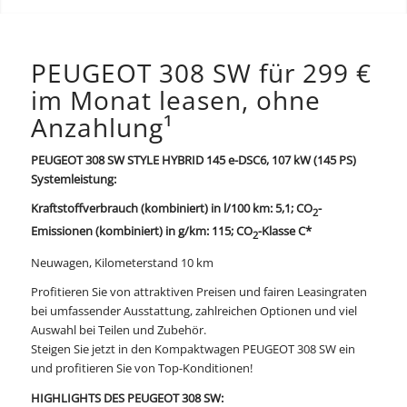
PEUGEOT 308 SW für 299 €
im Monat leasen, ohne
Anzahlung¹
PEUGEOT 308 SW STYLE HYBRID 145 e-DSC6, 107 kW (145 PS)
Systemleistung:
Kraftstoffverbrauch (kombiniert) in l/100 km: 5,1; CO
-
2
Emissionen (kombiniert) in g/km: 115; CO
-Klasse C*
2
Neuwagen, Kilometerstand 10 km
Profitieren Sie von attraktiven Preisen und fairen Leasingraten
bei umfassender Ausstattung, zahlreichen Optionen und viel
Auswahl bei Teilen und Zubehör.
Steigen Sie jetzt in den Kompaktwagen PEUGEOT 308 SW ein
und profitieren Sie von Top-Konditionen!
HIGHLIGHTS DES PEUGEOT 308 SW: