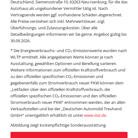
Deutschland, Siemensstraße 10, 63263 Neu-Isenburg, für die das
Autohaus als ungebundener Vermittler tätig ist. Nach
Vertragsende werden ggf. vorhandene Schäden abgerechnet.
Alle Preise verstehen sich inkl. Mehrwertsteuer, zzgl.
Überführungs- und Zulassungskosten. Über alle
Detailbedingungen informieren wir Sie gerne.​ Angebot gültig bis
30.09.2026.
* Die Energieverbrauchs- und CO
₂
-Emissionswerte wurden nach
WLTP ermittelt. Alle angegebenen Werte können je nach
Ausstattung, gewählten Optionen und Bereifung variieren.
Weitere Informationen zum offiziellen Kraftstoffverbrauch und
zu den offiziellen spezifischen CO
₂
-Emissionen und
gegebenenfalls zum Stromverbrauch neuer PKW können dem
„Leitfaden über den offiziellen Kraftstoffverbrauch, die
offiziellen spezifischen CO
₂
-Emissionen und den offiziellen
Stromverbrauch neuer PKW“ entnommen werden, der an allen
Verkaufsstellen und bei der „Deutschen Automobil Treuhand
GmbH“ unentgeltlich erhältlich ist unter
www.dat.de
.
Abbildung zeigt kostenpflichtige Sonderausstattung.