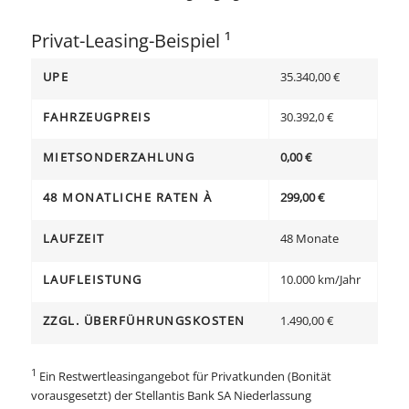
Privat-Leasing-Beispiel ¹
UPE
35.340,00 €
FAHRZEUGPREIS
30.392,0 €
MIETSONDERZAHLUNG
0,00 €
48 MONATLICHE RATEN À
299,00 €
LAUFZEIT
48 Monate
LAUFLEISTUNG
10.000 km/Jahr
ZZGL. ÜBERFÜHRUNGSKOSTEN
1.490,00 €
1
Ein Restwertleasingangebot für Privatkunden (Bonität
vorausgesetzt) der Stellantis Bank SA Niederlassung